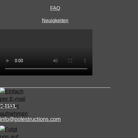
FAQ
Neuigkeiten
E-MAIL
info@polestructions.com