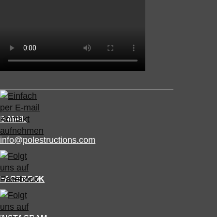
E-MAIL
info@polestructions.com
FACEBOOK