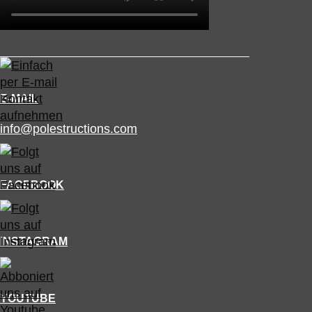
E-MAIL
info@polestructions.com
FACEBOOK
INSTAGRAM
YOUTUBE