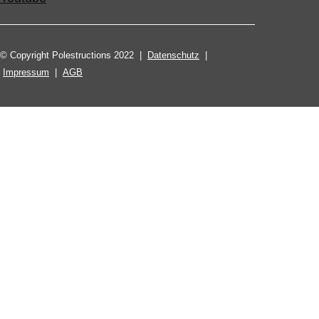
© Copyright Polestructions 2022 |
Datenschutz
|
Impressum
|
AGB