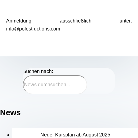
Anmeldung ausschließlich unter:
info@polestructions.com
Suchen nach:
News
Neuer Kursplan ab August 2025