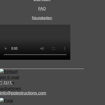
FAQ
Neuigkeiten
E-MAIL
info@polestructions.com