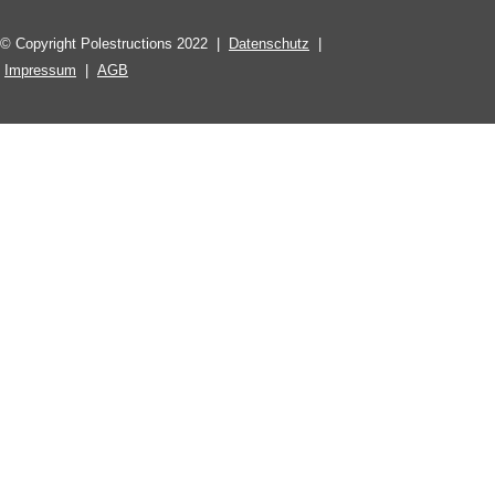
© Copyright Polestructions 2022 |
Datenschutz
|
Impressum
|
AGB