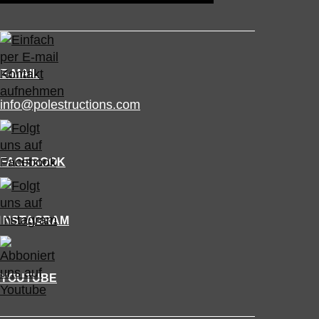
E-MAIL
info@polestructions.com
FACEBOOK
INSTAGRAM
YOUTUBE