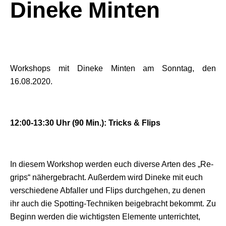
Dineke Minten
Workshops mit Dineke Minten am Sonntag, den
16.08.2020.
12:00-13:30 Uhr (90 Min.): Tricks & Flips
In diesem Workshop werden euch diverse Arten des „Re-
grips“ nähergebracht. Außerdem wird Dineke mit euch
verschiedene Abfaller und Flips durchgehen, zu denen
ihr auch die Spotting-Techniken beigebracht bekommt. Zu
Beginn werden die wichtigsten Elemente unterrichtet,