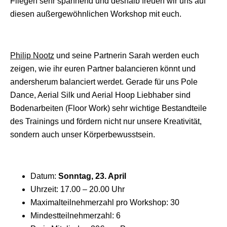
Fliegen sehr spannend und deshalb freuen wir uns auf
diesen außergewöhnlichen Workshop mit euch.
Philip Nootz
und seine Partnerin Sarah werden euch
zeigen, wie ihr euren Partner balancieren könnt und
andersherum balanciert werdet. Gerade für uns Pole
Dance, Aerial Silk und Aerial Hoop Liebhaber sind
Bodenarbeiten (Floor Work) sehr wichtige Bestandteile
des Trainings und fördern nicht nur unsere Kreativität,
sondern auch unser Körperbewusstsein.
Datum:
Sonntag, 23. April
Uhrzeit: 17.00 – 20.00 Uhr
Maximalteilnehmerzahl pro Workshop: 30
Mindestteilnehmerzahl: 6