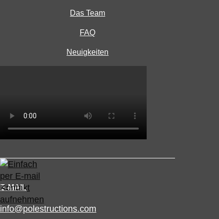
Das Team
FAQ
Neuigkeiten
E-MAIL
info@polestructions.com