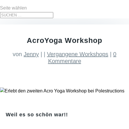
Seite wählen
AcroYoga Workshop
von
Jenny
|
|
Vergangene Workshops
|
0
Kommentare
Weil es so schön war!!