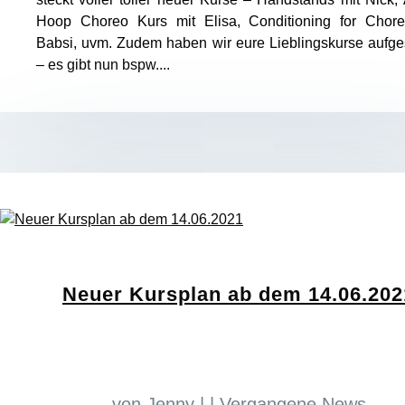
Hoop Choreo Kurs mit Elisa, Conditioning for Chore
Babsi, uvm. Zudem haben wir eure Lieblingskurse aufge
– es gibt nun bspw....
Neuer Kursplan ab dem 14.06.202
von
Jenny
|
|
Vergangene News