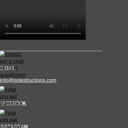
E-MAIL
info@polestructions.com
FACEBOOK
INSTAGRAM